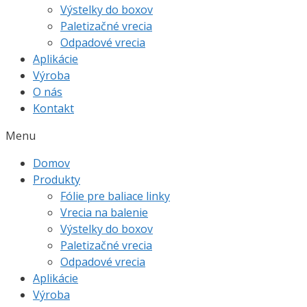
Výstelky do boxov
Paletizačné vrecia
Odpadové vrecia
Aplikácie
Výroba
O nás
Kontakt
Menu
Domov
Produkty
Fólie pre baliace linky
Vrecia na balenie
Výstelky do boxov
Paletizačné vrecia
Odpadové vrecia
Aplikácie
Výroba