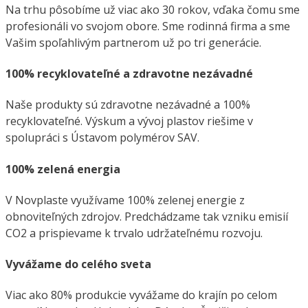
Na trhu pôsobíme už viac ako 30 rokov, vďaka čomu sme
profesionáli vo svojom obore. Sme rodinná firma a sme
Vašim spoľahlivým partnerom už po tri generácie.
100% recyklovateľné a zdravotne nezávadné
Naše produkty sú zdravotne nezávadné a 100%
recyklovateľné.
Výskum a vývoj plastov riešime v
spolupráci s Ústavom polymérov SAV.
100% zelená energia
V Novplaste využívame 100% zelenej energie z
obnoviteľných zdrojov. Predchádzame tak vzniku emisií
CO2 a prispievame k trvalo udržateľnému rozvoju.
Vyvážame do celého sveta
Viac ako 80% produkcie vyvážame do krajín po celom