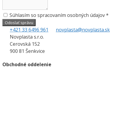
Súhlasím so spracovaním osobných údajov *
Odoslať správu
+421 33 6496 961
novplasta@novplasta.sk
Novplasta s.r.o.
Cerovská 152
900 81 Šenkvice
Obchodné oddelenie