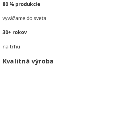
80 % produkcie
vyvážame do sveta
30+ rokov
na trhu
Kvalitná výroba