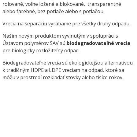
rolované, voľne ložené a blokované, transparentné
alebo farebné, bez potlače alebo s potlačou.
Vrecia na separáciu vyrábame pre všetky druhy odpadu.
Našim novým produktom vyvinutým v spolupráci s
Ústavom polymérov SAV sú
biodegradovateľné vrecia
pre biologicky rozložiteľný odpad.
Biodegradovateľné vrecia sú ekologickejšou alternatívou
k tradičným HDPE a LDPE vreciam na odpad, ktoré sa
môžu v prostredí rozkladať stovky alebo tisíce rokov.