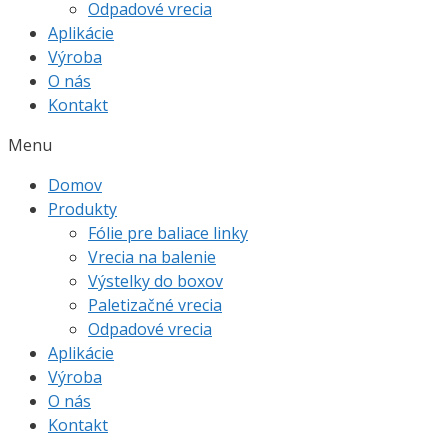
Odpadové vrecia
Aplikácie
Výroba
O nás
Kontakt
Menu
Domov
Produkty
Fólie pre baliace linky
Vrecia na balenie
Výstelky do boxov
Paletizačné vrecia
Odpadové vrecia
Aplikácie
Výroba
O nás
Kontakt