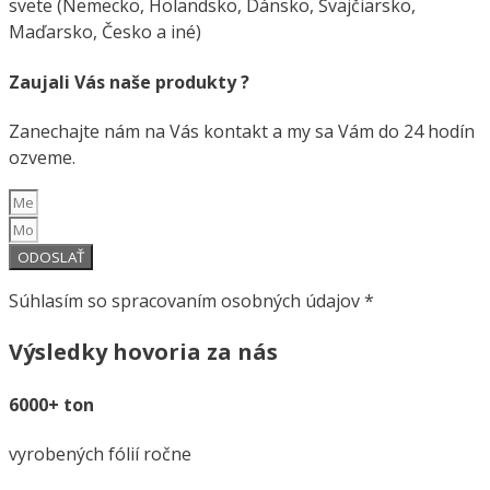
svete (Nemecko, Holandsko, Dánsko, Švajčiarsko,
Maďarsko, Česko a iné)
Zaujali Vás naše produkty ?
Zanechajte nám na Vás kontakt a my sa Vám do 24 hodín
ozveme.
ODOSLAŤ
Súhlasím so spracovaním osobných údajov *
Výsledky hovoria za nás
6000+ ton
vyrobených fólií ročne