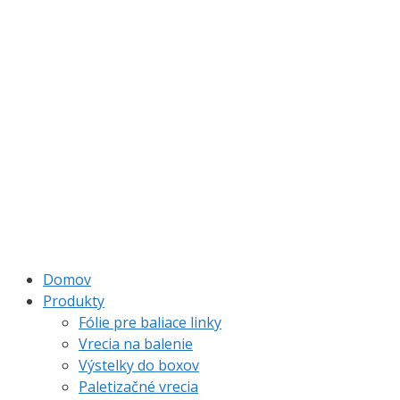
Domov
Produkty
Fólie pre baliace linky
Vrecia na balenie
Výstelky do boxov
Paletizačné vrecia