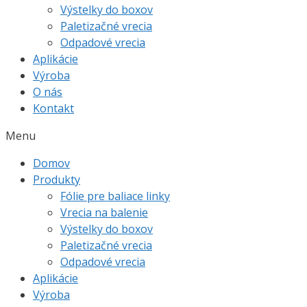
Výstelky do boxov
Paletizačné vrecia
Odpadové vrecia
Aplikácie
Výroba
O nás
Kontakt
Menu
Domov
Produkty
Fólie pre baliace linky
Vrecia na balenie
Výstelky do boxov
Paletizačné vrecia
Odpadové vrecia
Aplikácie
Výroba