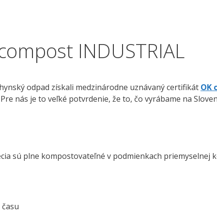
OK compost INDUSTRIAL
ynský odpad získali medzinárodne uznávaný certifikát
OK 
. Pre nás je to veľké potvrdenie, že to, čo vyrábame na Slov
ecia sú plne kompostovateľné v podmienkach priemyselnej 
 času