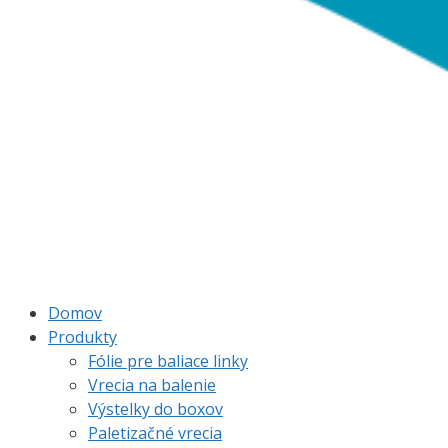
Domov
Produkty
Fólie pre baliace linky
Vrecia na balenie
Výstelky do boxov
Paletizačné vrecia