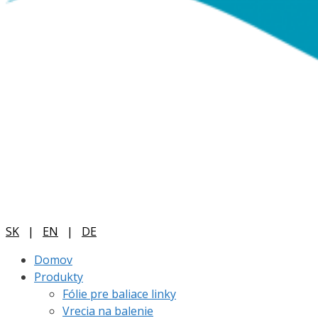
SK
|
EN
|
DE
Domov
Produkty
Fólie pre baliace linky
Vrecia na balenie