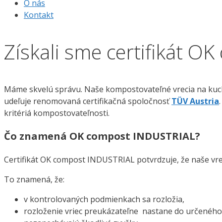
O nás
Kontakt
Získali sme certifikát 
Máme skvelú správu. Naše kompostovateľné vrecia na kuch
udeľuje renomovaná certifikačná spoločnosť
TÜV Austria
kritériá kompostovateľnosti.
Čo znamená OK compost INDUSTRIAL?
Certifikát OK compost INDUSTRIAL potvrdzuje, že naše vr
To znamená, že:
v kontrolovaných podmienkach sa rozložia,
rozloženie vriec preukázateľne nastane do určeného