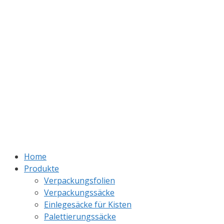
Home
Produkte
Verpackungsfolien
Verpackungssäcke
Einlegesäcke für Kisten
Palettierungssäcke